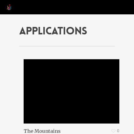
Applications
0
The Mountains